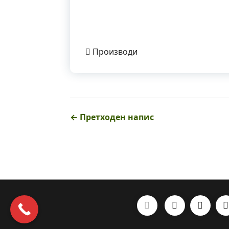
Производи
← Претходен напис