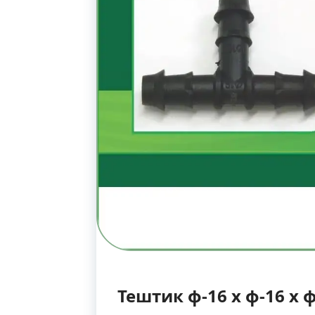
Тештик ф-16 х ф-16 х 