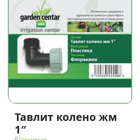
Тавлит колено жм
1″
Производи