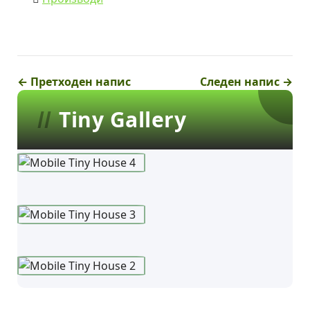
← Претходен напис
Следен напис →
Tiny Gallery