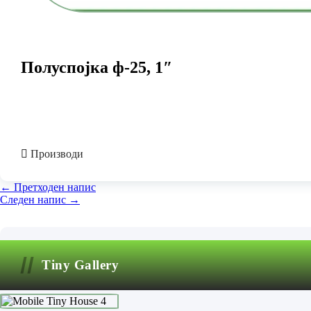
Полуспојка ф-25, 1″
Производи
← Претходен напис
Следен напис →
Tiny Gallery