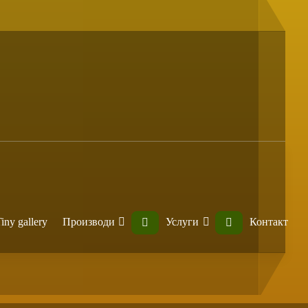
iny gallery
Производи
Услуги
Контакт