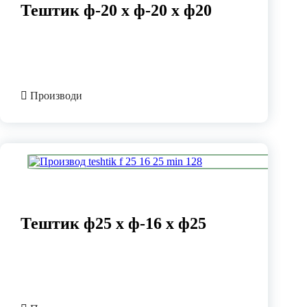
Тештик ф-20 х ф-20 х ф20
Производи
Тештик ф25 х ф-16 х ф25