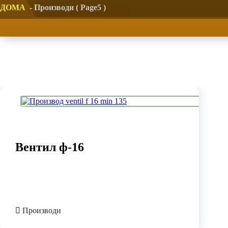
ДОМА
-
Производи
( Page5 )
Вентил ф-16
Производи