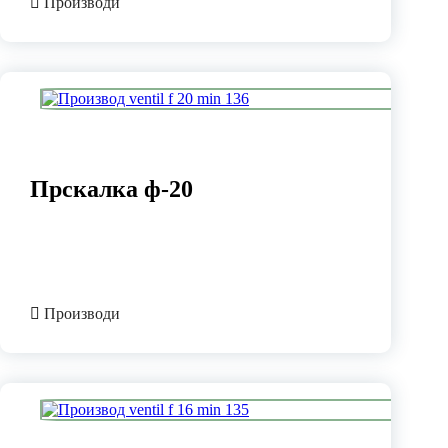
Производи
Прскалка ф-20
Производи