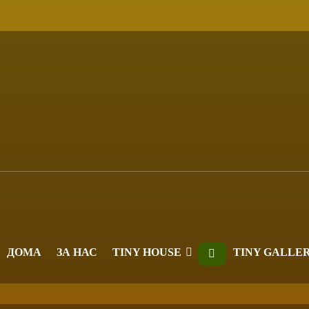
ДОМА
ЗА НАС
TINY HOUSE
TINY GALLE