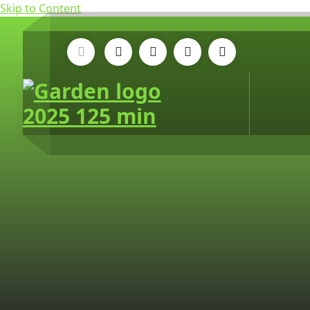
Skip to Content
Tiny House