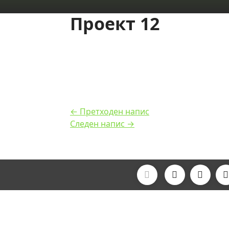
Проект 12
← Претходен напис
Следен напис →