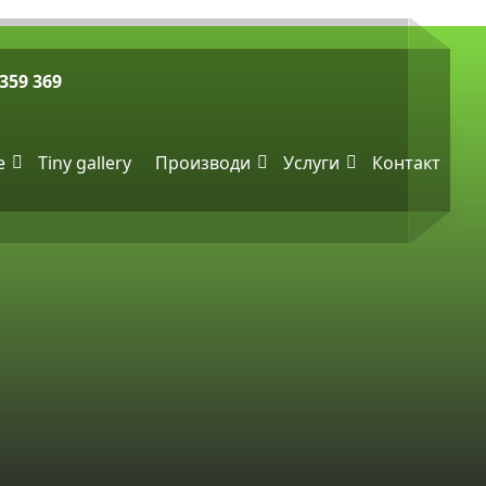
 359 369
e
Tiny gallery
Производи
Услуги
Контакт