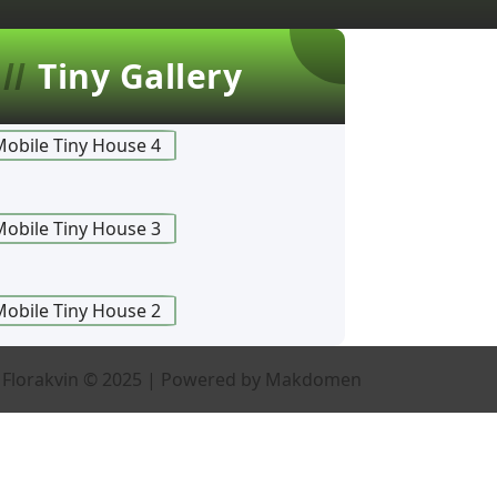
Tiny Gallery
 Florakvin © 2025 | Powered by Makdomen